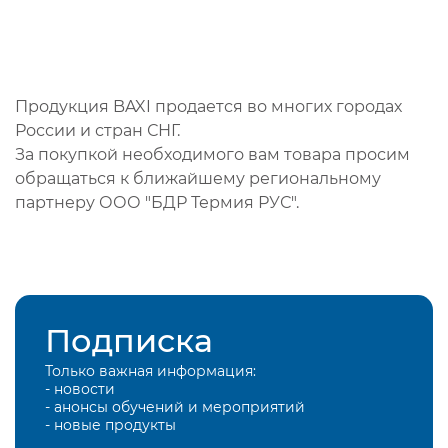
Продукция BAXI продается во многих городах
России и стран СНГ.
За покупкой необходимого вам товара просим
обращаться к ближайшему региональному
партнеру ООО "БДР Термия РУС".
Подписка
Только важная информация:
- новости
- анонсы обучений и мероприятий
- новые продукты