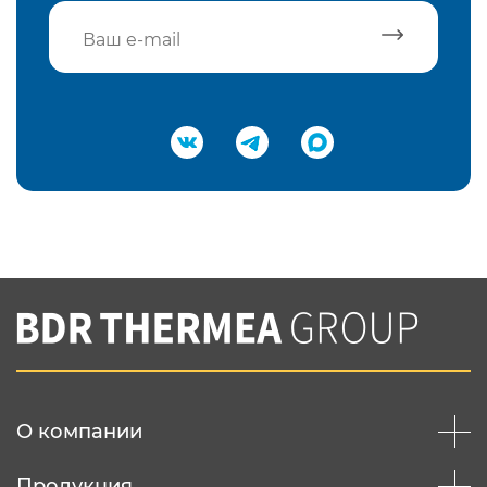
Подтвердить e-mail
Нажимая на кнопку "Отправить",
Вы соглашаетесь с
нашей политикой
конфеденциальности
Отправить
О компании
Продукция