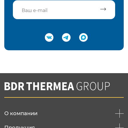
Подтвердить e-mail
Нажимая на кнопку "Отправить",
Вы соглашаетесь с
нашей политикой
конфеденциальности
Отправить
О компании
Продукция