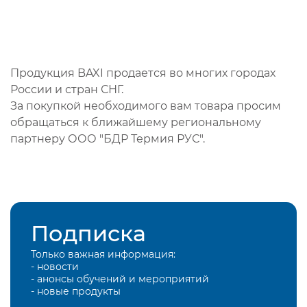
Продукция BAXI продается во многих городах
России и стран СНГ.
За покупкой необходимого вам товара просим
обращаться к ближайшему региональному
партнеру ООО "БДР Термия РУС".
Подписка
Только важная информация:
- новости
- анонсы обучений и мероприятий
- новые продукты