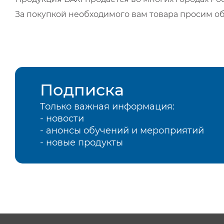
За покупкой необходимого вам товара просим о
Подписка
Только важная информация:
- новости
- анонсы обучений и мероприятий
- новые продукты