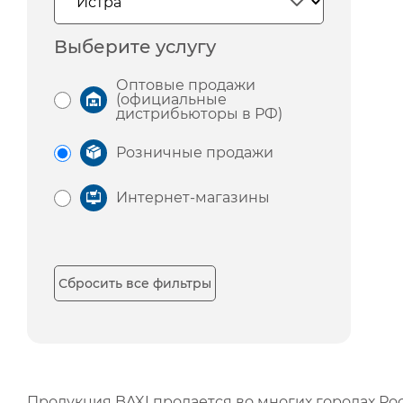
Выберите услугу
Оптовые продажи
(официальные
дистрибьюторы в РФ)
Розничные продажи
Интернет-магазины
Сбросить все фильтры
Продукция BAXI продается во многих городах Рос