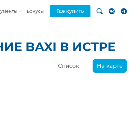
Где купить
кументы
Бонусы
Е BAXI В ИСТРЕ
Список
На карте