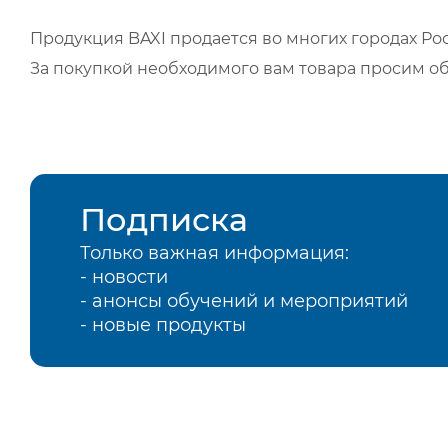
Продукция BAXI продается во многих городах Рос
За покупкой необходимого вам товара просим о
Подписка
Только важная информация:
- новости
- анонсы обучений и мероприятий
- новые продукты