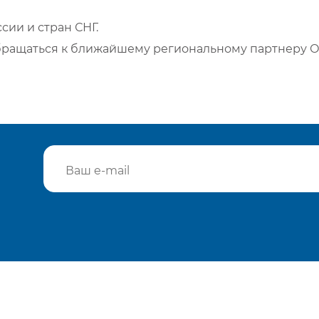
сии и стран СНГ.
бращаться к ближайшему региональному партнеру О
Подтвердить e-mail