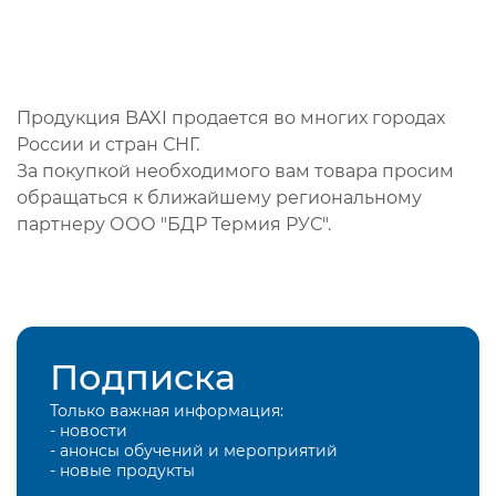
Продукция BAXI продается во многих городах
России и стран СНГ.
За покупкой необходимого вам товара просим
обращаться к ближайшему региональному
партнеру ООО "БДР Термия РУС".
Подписка
Только важная информация:
- новости
- анонсы обучений и мероприятий
- новые продукты