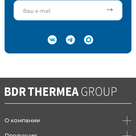
Подтвердить e-mail
Нажимая на кнопку "Отправить",
Вы соглашаетесь с
нашей политикой
конфеденциальности
Отправить
О компании
Продукция