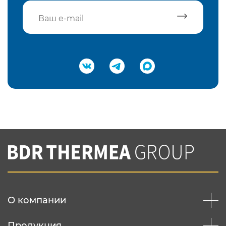
Подтвердить e-mail
Нажимая на кнопку "Отправить",
Вы соглашаетесь с
нашей политикой
конфеденциальности
Отправить
О компании
Продукция