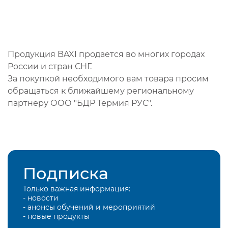
Продукция BAXI продается во многих городах
России и стран СНГ.
За покупкой необходимого вам товара просим
обращаться к ближайшему региональному
партнеру ООО "БДР Термия РУС".
Подписка
Только важная информация:
- новости
- анонсы обучений и мероприятий
- новые продукты