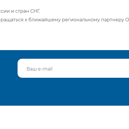
сии и стран СНГ.
бращаться к ближайшему региональному партнеру О
Подтвердить e-mail