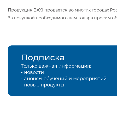
Продукция BAXI продается во многих городах Рос
За покупкой необходимого вам товара просим о
Подписка
Только важная информация:
- новости
- анонсы обучений и мероприятий
- новые продукты