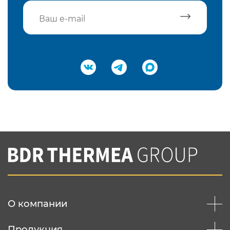
Подтвердить e-mail
Нажимая на кнопку "Отправить",
Вы соглашаетесь с
нашей политикой
конфеденциальности
Отправить
О компании
Продукция