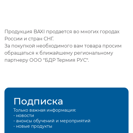
Продукция BAXI продается во многих городах
России и стран СНГ.
За покупкой необходимого вам товара просим
обращаться к ближайшему региональному
партнеру ООО "БДР Термия РУС".
Подписка
Только важная информация:
- новости
- анонсы обучений и мероприятий
- новые продукты