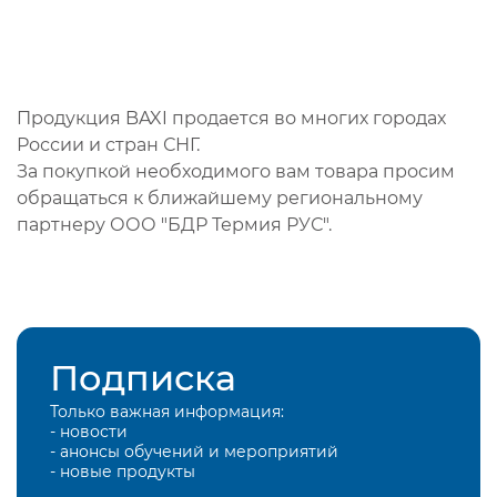
Продукция BAXI продается во многих городах
России и стран СНГ.
За покупкой необходимого вам товара просим
обращаться к ближайшему региональному
партнеру ООО "БДР Термия РУС".
Подписка
Только важная информация:
- новости
- анонсы обучений и мероприятий
- новые продукты