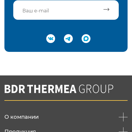
Подтвердить e-mail
Нажимая на кнопку "Отправить",
Вы соглашаетесь с
нашей политикой
конфеденциальности
Отправить
О компании
Продукция