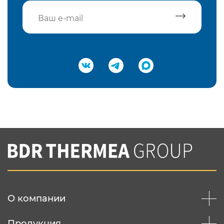
Подтвердить e-mail
Нажимая на кнопку "Отправить",
Вы соглашаетесь с
нашей политикой
конфеденциальности
Отправить
О компании
Продукция