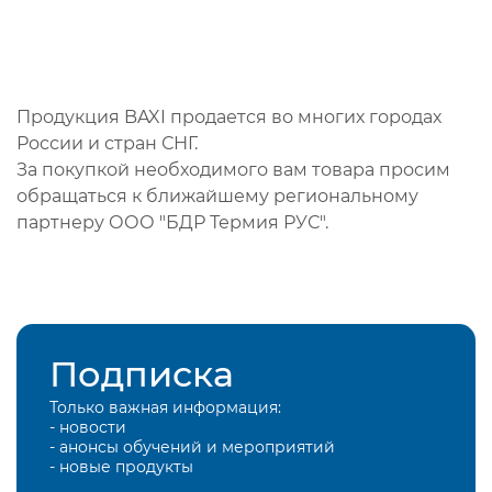
Продукция BAXI продается во многих городах
России и стран СНГ.
За покупкой необходимого вам товара просим
обращаться к ближайшему региональному
партнеру ООО "БДР Термия РУС".
Подписка
Только важная информация:
- новости
- анонсы обучений и мероприятий
- новые продукты