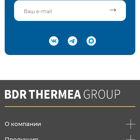
Подтвердить e-mail
Нажимая на кнопку "Отправить",
Вы соглашаетесь с
нашей политикой
конфеденциальности
Отправить
О компании
Продукция