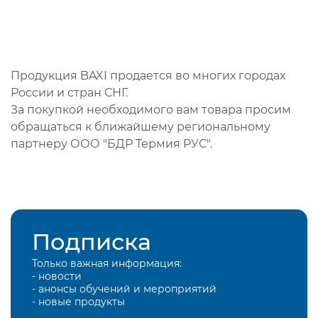
Продукция BAXI продается во многих городах
России и стран СНГ.
За покупкой необходимого вам товара просим
обращаться к ближайшему региональному
партнеру ООО "БДР Термия РУС".
Подписка
Только важная информация:
- новости
- анонсы обучений и мероприятий
- новые продукты