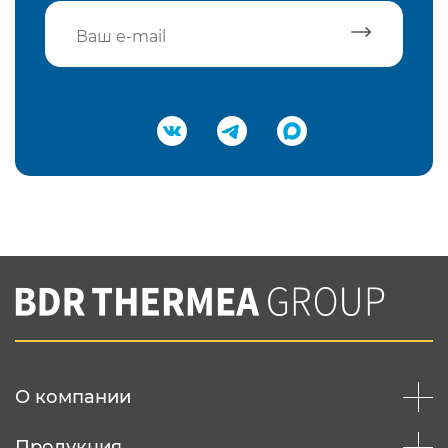
Подтвердить e-mail
Нажимая на кнопку "Отправить",
Вы соглашаетесь с
нашей политикой
конфеденциальности
Отправить
О компании
Продукция