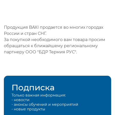
Продукция BAXI продается во многих городах
России и стран СНГ.
За покупкой необходимого вам товара просим
обращаться к ближайшему региональному
партнеру ООО "БДР Термия РУС".
Подписка
Только важная информация:
- новости
- анонсы обучений и мероприятий
- новые продукты