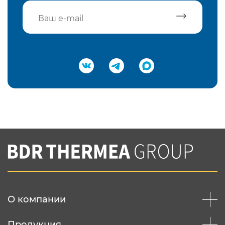
Подтвердить e-mail
Нажимая на кнопку "Отправить",
Вы соглашаетесь с
нашей политикой
конфеденциальности
Отправить
О компании
Продукция