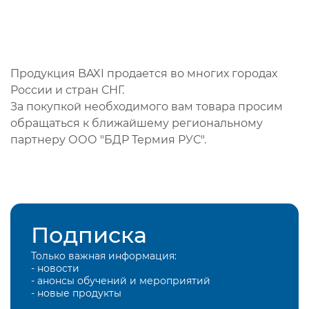
Продукция BAXI продается во многих городах
России и стран СНГ.
За покупкой необходимого вам товара просим
обращаться к ближайшему региональному
партнеру ООО "БДР Термия РУС".
Подписка
Только важная информация:
- новости
- анонсы обучений и мероприятий
- новые продукты