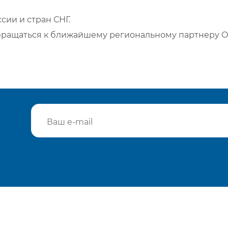
сии и стран СНГ.
бращаться к ближайшему региональному партнеру О
Подтвердить e-mail