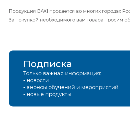
Продукция BAXI продается во многих городах Рос
За покупкой необходимого вам товара просим о
Подписка
Только важная информация:
- новости
- анонсы обучений и мероприятий
- новые продукты