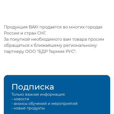
Продукция BAXI продается во многих городах
России и стран СНГ.
За покупкой необходимого вам товара просим
обращаться к ближайшему региональному
партнеру ООО "БДР Термия РУС".
Подписка
Только важная информация:
- новости
- анонсы обучений и мероприятий
- новые продукты