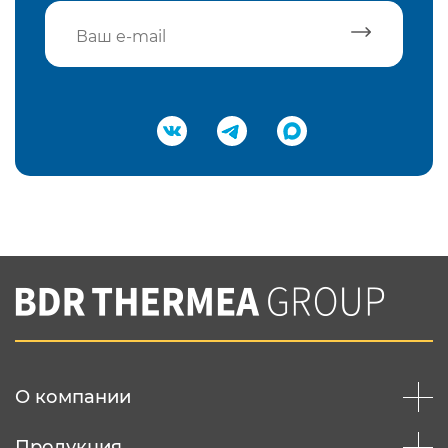
Подтвердить e-mail
Нажимая на кнопку "Отправить",
Вы соглашаетесь с
нашей политикой
конфеденциальности
Отправить
О компании
Продукция