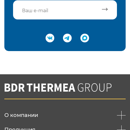
Подтвердить e-mail
Нажимая на кнопку "Отправить",
Вы соглашаетесь с
нашей политикой
конфеденциальности
Отправить
О компании
Продукция