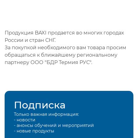
Продукция BAXI продается во многих городах
России и стран СНГ.
За покупкой необходимого вам товара просим
обращаться к ближайшему региональному
партнеру ООО "БДР Термия РУС".
Подписка
Только важная информация:
- новости
- анонсы обучений и мероприятий
- новые продукты