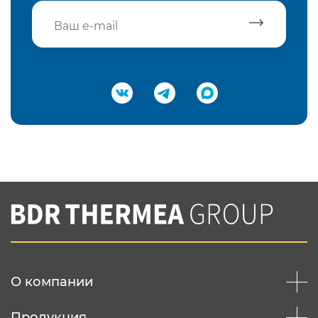
Подтвердить e-mail
Нажимая на кнопку "Отправить",
Вы соглашаетесь с
нашей политикой
конфеденциальности
Отправить
О компании
Продукция