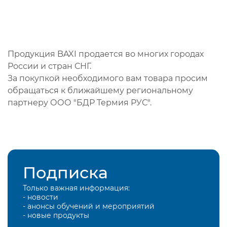
Продукция BAXI продается во многих городах
России и стран СНГ.
За покупкой необходимого вам товара просим
обращаться к ближайшему региональному
партнеру ООО "БДР Термия РУС".
Подписка
Только важная информация:
- новости
- анонсы обучений и мероприятий
- новые продукты