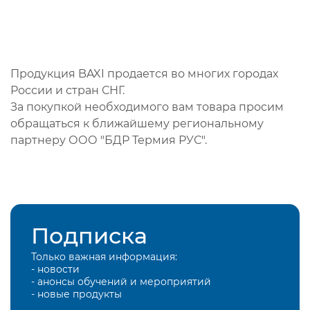
Продукция BAXI продается во многих городах
России и стран СНГ.
За покупкой необходимого вам товара просим
обращаться к ближайшему региональному
партнеру ООО "БДР Термия РУС".
Подписка
Только важная информация:
- новости
- анонсы обучений и мероприятий
- новые продукты