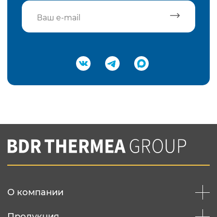
Подтвердить e-mail
Нажимая на кнопку "Отправить",
Вы соглашаетесь с
нашей политикой
конфеденциальности
Отправить
О компании
Продукция