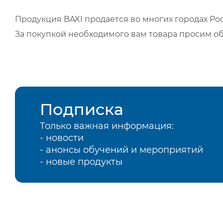
Продукция BAXI продается во многих городах Рос
За покупкой необходимого вам товара просим о
Подписка
Только важная информация:
- новости
- анонсы обучений и мероприятий
- новые продукты