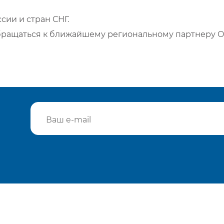
сии и стран СНГ.
бращаться к ближайшему региональному партнеру О
Подтвердить e-mail