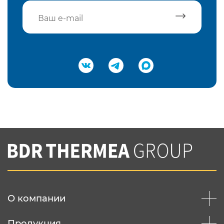
Подтвердить e-mail
Нажимая на кнопку "Отправить",
Вы соглашаетесь с
нашей политикой
конфеденциальности
Отправить
О компании
Продукция