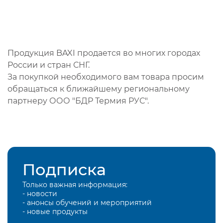
Продукция BAXI продается во многих городах
России и стран СНГ.
За покупкой необходимого вам товара просим
обращаться к ближайшему региональному
партнеру ООО "БДР Термия РУС".
Подписка
Только важная информация:
- новости
- анонсы обучений и мероприятий
- новые продукты