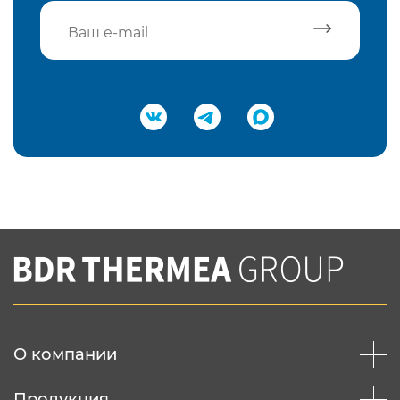
Подтвердить e-mail
Нажимая на кнопку "Отправить",
Вы соглашаетесь с
нашей политикой
конфеденциальности
Отправить
О компании
Продукция