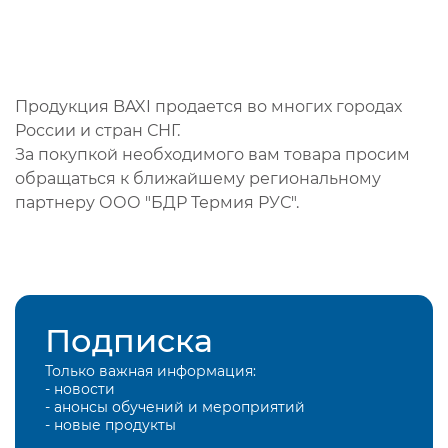
Продукция BAXI продается во многих городах
России и стран СНГ.
За покупкой необходимого вам товара просим
обращаться к ближайшему региональному
партнеру ООО "БДР Термия РУС".
Подписка
Только важная информация:
- новости
- анонсы обучений и мероприятий
- новые продукты