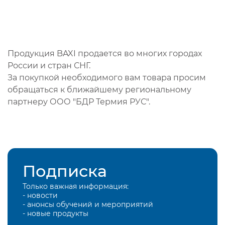
Продукция BAXI продается во многих городах
России и стран СНГ.
За покупкой необходимого вам товара просим
обращаться к ближайшему региональному
партнеру ООО "БДР Термия РУС".
Подписка
Только важная информация:
- новости
- анонсы обучений и мероприятий
- новые продукты