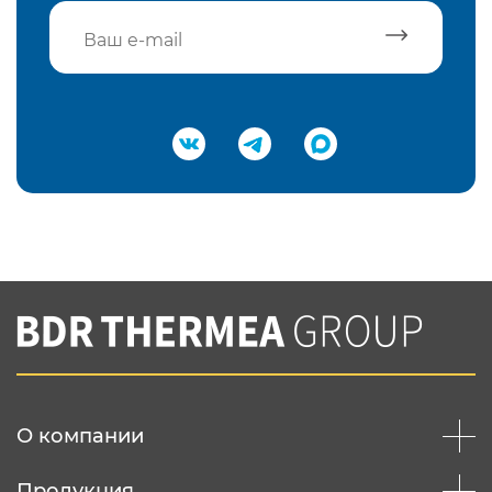
Подтвердить e-mail
Нажимая на кнопку "Отправить",
Вы соглашаетесь с
нашей политикой
конфеденциальности
Отправить
О компании
Продукция