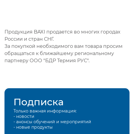
Продукция BAXI продается во многих городах
России и стран СНГ.
За покупкой необходимого вам товара просим
обращаться к ближайшему региональному
партнеру ООО "БДР Термия РУС".
Подписка
Только важная информация:
- новости
- анонсы обучений и мероприятий
- новые продукты