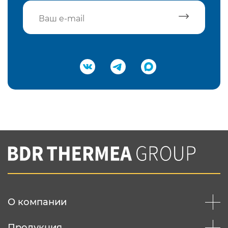
Подтвердить e-mail
Нажимая на кнопку "Отправить",
Вы соглашаетесь с
нашей политикой
конфеденциальности
Отправить
О компании
Продукция