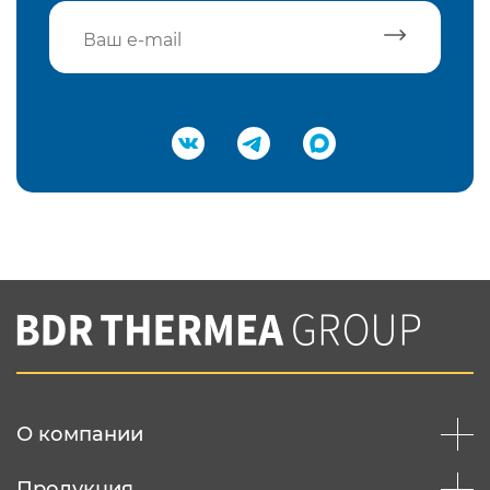
Подтвердить e-mail
Нажимая на кнопку "Отправить",
Вы соглашаетесь с
нашей политикой
конфеденциальности
Отправить
О компании
Продукция