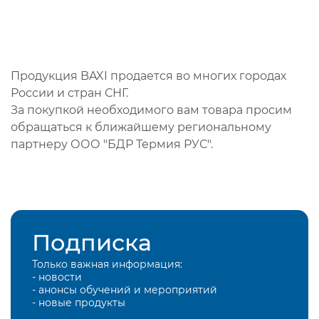
Продукция BAXI продается во многих городах
России и стран СНГ.
За покупкой необходимого вам товара просим
обращаться к ближайшему региональному
партнеру ООО "БДР Термия РУС".
Подписка
Только важная информация:
- новости
- анонсы обучений и мероприятий
- новые продукты