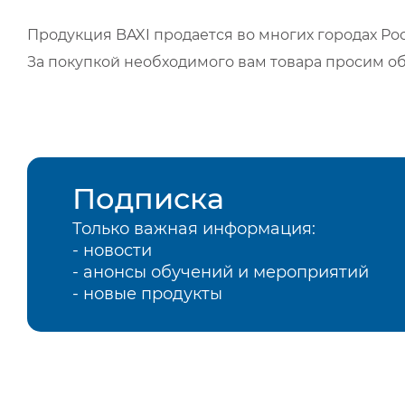
Продукция BAXI продается во многих городах Рос
За покупкой необходимого вам товара просим о
Подписка
Только важная информация:
- новости
- анонсы обучений и мероприятий
- новые продукты