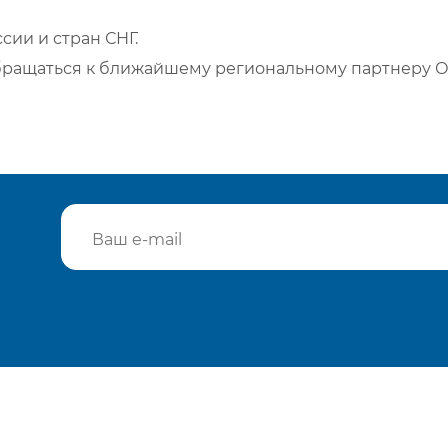
сии и стран СНГ.
бращаться к ближайшему региональному партнеру О
Подтвердить e-mail