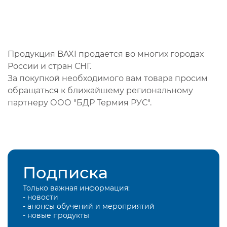
Продукция BAXI продается во многих городах
России и стран СНГ.
За покупкой необходимого вам товара просим
обращаться к ближайшему региональному
партнеру ООО "БДР Термия РУС".
Подписка
Только важная информация:
- новости
- анонсы обучений и мероприятий
- новые продукты