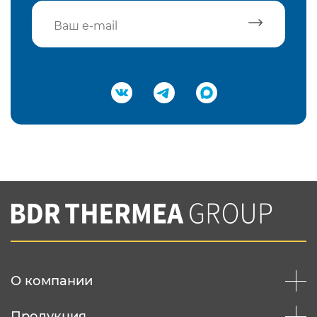
Подтвердить e-mail
Нажимая на кнопку "Отправить",
Вы соглашаетесь с
нашей политикой
конфеденциальности
Отправить
О компании
Продукция