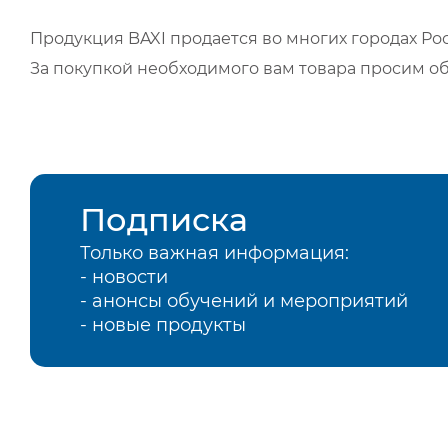
Продукция BAXI продается во многих городах Рос
За покупкой необходимого вам товара просим о
Подписка
Только важная информация:
- новости
- анонсы обучений и мероприятий
- новые продукты