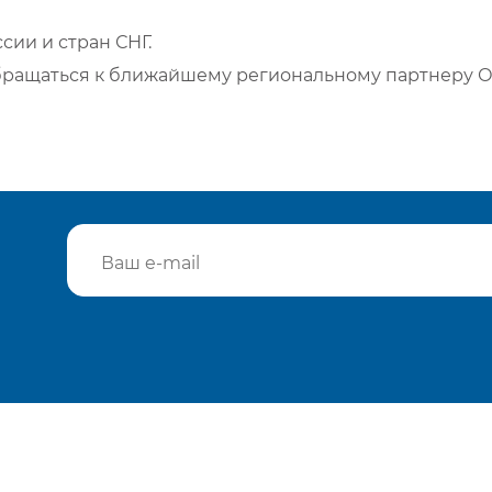
сии и стран СНГ.
бращаться к ближайшему региональному партнеру О
Подтвердить e-mail