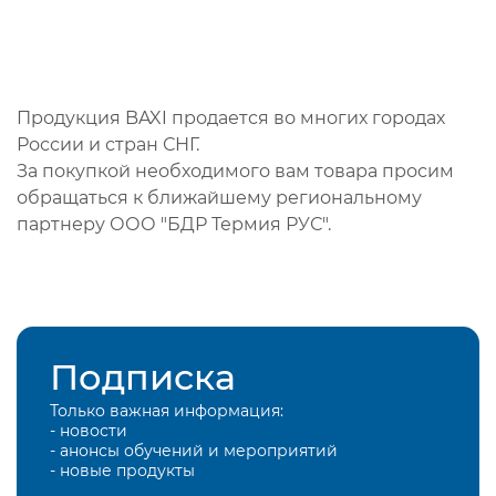
Продукция BAXI продается во многих городах
России и стран СНГ.
За покупкой необходимого вам товара просим
обращаться к ближайшему региональному
партнеру ООО "БДР Термия РУС".
Подписка
Только важная информация:
- новости
- анонсы обучений и мероприятий
- новые продукты