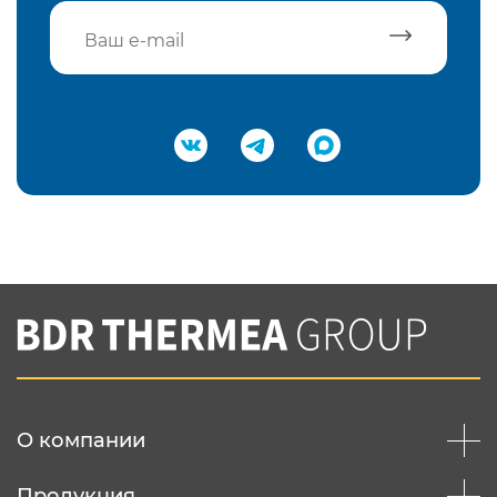
Подтвердить e-mail
Нажимая на кнопку "Отправить",
Вы соглашаетесь с
нашей политикой
конфеденциальности
Отправить
О компании
Продукция