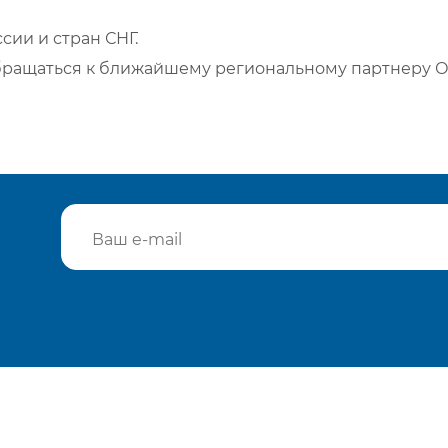
сии и стран СНГ.
бращаться к ближайшему региональному партнеру О
Подтвердить e-mail