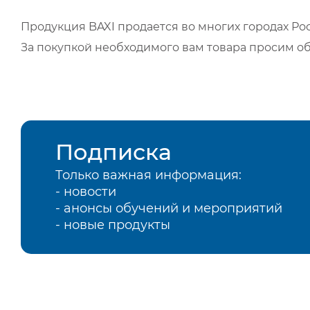
Продукция BAXI продается во многих городах Рос
За покупкой необходимого вам товара просим о
Подписка
Только важная информация:
- новости
- анонсы обучений и мероприятий
- новые продукты