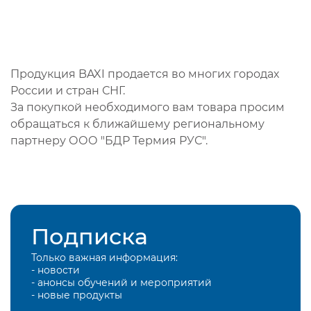
Продукция BAXI продается во многих городах
России и стран СНГ.
За покупкой необходимого вам товара просим
обращаться к ближайшему региональному
партнеру ООО "БДР Термия РУС".
Подписка
Только важная информация:
- новости
- анонсы обучений и мероприятий
- новые продукты