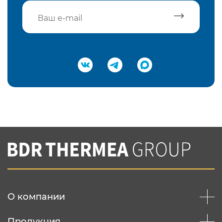
Подтвердить e-mail
Нажимая на кнопку "Отправить",
Вы соглашаетесь с
нашей политикой
конфеденциальности
Отправить
О компании
Продукция