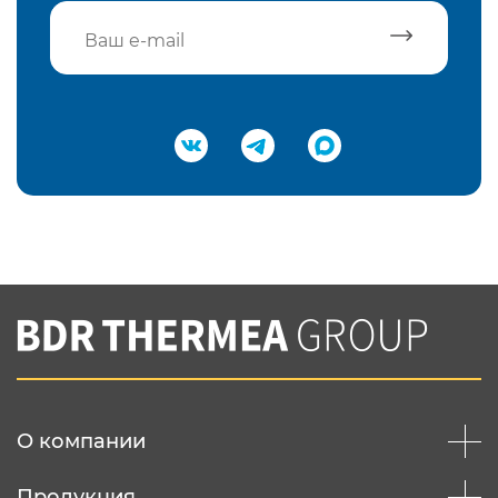
Подтвердить e-mail
Нажимая на кнопку "Отправить",
Вы соглашаетесь с
нашей политикой
конфеденциальности
Отправить
О компании
Продукция