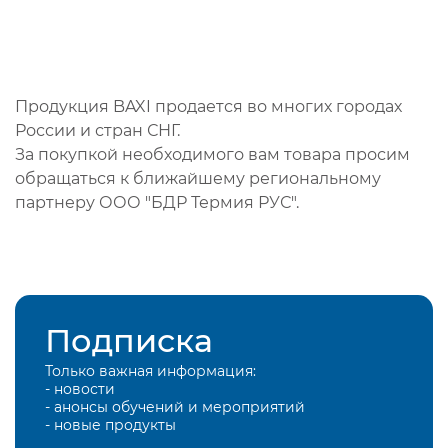
Продукция BAXI продается во многих городах
России и стран СНГ.
За покупкой необходимого вам товара просим
обращаться к ближайшему региональному
партнеру ООО "БДР Термия РУС".
Подписка
Только важная информация:
- новости
- анонсы обучений и мероприятий
- новые продукты