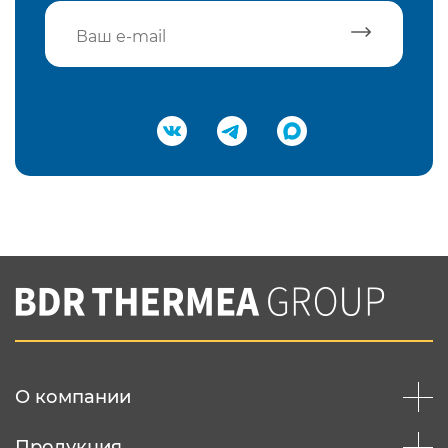
Подтвердить e-mail
Нажимая на кнопку "Отправить",
Вы соглашаетесь с
нашей политикой
конфеденциальности
Отправить
О компании
Продукция