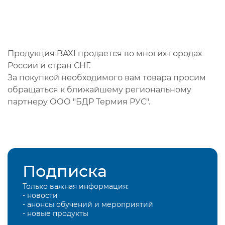
Продукция BAXI продается во многих городах
России и стран СНГ.
За покупкой необходимого вам товара просим
обращаться к ближайшему региональному
партнеру ООО "БДР Термия РУС".
Подписка
Только важная информация:
- новости
- анонсы обучений и мероприятий
- новые продукты