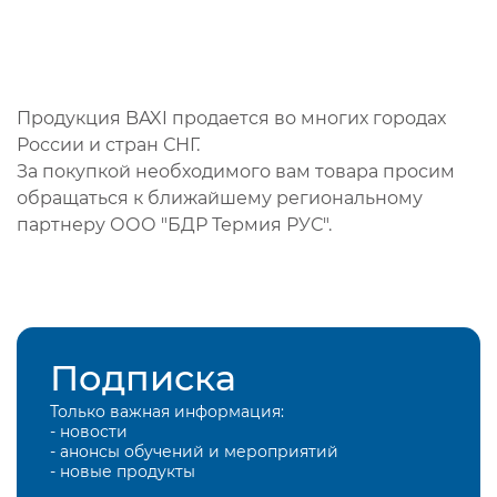
Продукция BAXI продается во многих городах
России и стран СНГ.
За покупкой необходимого вам товара просим
обращаться к ближайшему региональному
партнеру ООО "БДР Термия РУС".
Подписка
Только важная информация:
- новости
- анонсы обучений и мероприятий
- новые продукты