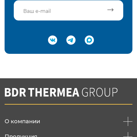
Подтвердить e-mail
Нажимая на кнопку "Отправить",
Вы соглашаетесь с
нашей политикой
конфеденциальности
Отправить
О компании
Продукция