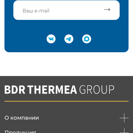
Подтвердить e-mail
Нажимая на кнопку "Отправить",
Вы соглашаетесь с
нашей политикой
конфеденциальности
Отправить
О компании
Продукция