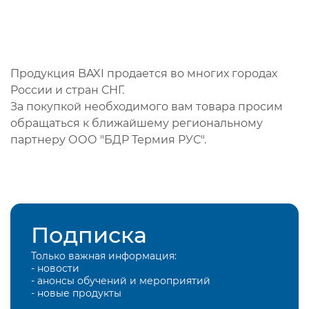
Продукция BAXI продается во многих городах
России и стран СНГ.
За покупкой необходимого вам товара просим
обращаться к ближайшему региональному
партнеру ООО "БДР Термия РУС".
Подписка
Только важная информация:
- новости
- анонсы обучений и мероприятий
- новые продукты