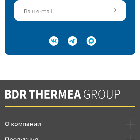
Подтвердить e-mail
Нажимая на кнопку "Отправить",
Вы соглашаетесь с
нашей политикой
конфеденциальности
Отправить
О компании
Продукция