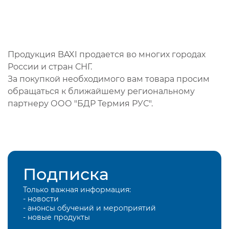
Продукция BAXI продается во многих городах
России и стран СНГ.
За покупкой необходимого вам товара просим
обращаться к ближайшему региональному
партнеру ООО "БДР Термия РУС".
Подписка
Только важная информация:
- новости
- анонсы обучений и мероприятий
- новые продукты