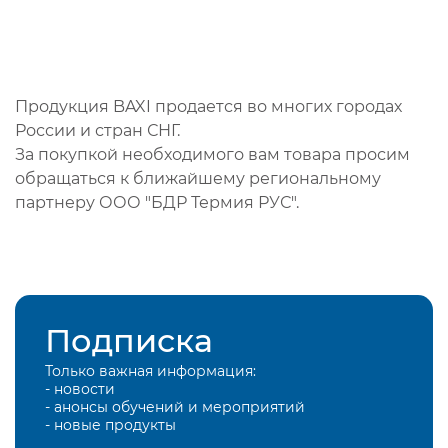
Продукция BAXI продается во многих городах
России и стран СНГ.
За покупкой необходимого вам товара просим
обращаться к ближайшему региональному
партнеру ООО "БДР Термия РУС".
Подписка
Только важная информация:
- новости
- анонсы обучений и мероприятий
- новые продукты