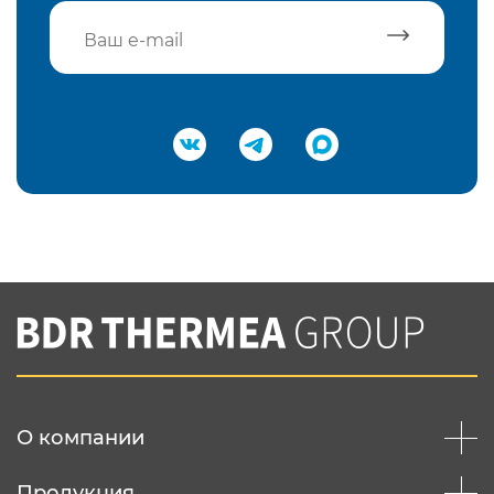
Подтвердить e-mail
Нажимая на кнопку "Отправить",
Вы соглашаетесь с
нашей политикой
конфеденциальности
Отправить
О компании
Продукция