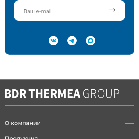
Подтвердить e-mail
Нажимая на кнопку "Отправить",
Вы соглашаетесь с
нашей политикой
конфеденциальности
Отправить
О компании
Продукция