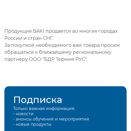
Продукция BAXI продается во многих городах
России и стран СНГ.
За покупкой необходимого вам товара просим
обращаться к ближайшему региональному
партнеру ООО "БДР Термия РУС".
Подписка
Только важная информация:
- новости
- анонсы обучений и мероприятий
- новые продукты