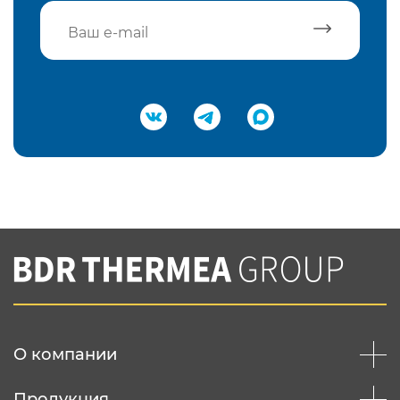
Подтвердить e-mail
Нажимая на кнопку "Отправить",
Вы соглашаетесь с
нашей политикой
конфеденциальности
Отправить
О компании
Продукция