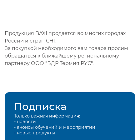
Продукция BAXI продается во многих городах
России и стран СНГ.
За покупкой необходимого вам товара просим
обращаться к ближайшему региональному
партнеру ООО "БДР Термия РУС".
Подписка
Только важная информация:
- новости
- анонсы обучений и мероприятий
- новые продукты