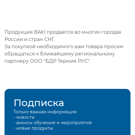
Продукция BAXI продается во многих городах
России и стран СНГ.
За покупкой необходимого вам товара просим
обращаться к ближайшему региональному
партнеру ООО "БДР Термия РУС".
Подписка
Только важная информация:
- новости
- анонсы обучений и мероприятий
- новые продукты