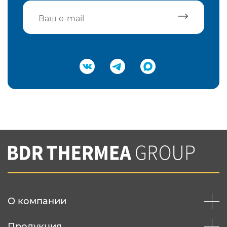
Подтвердить e-mail
Нажимая на кнопку "Отправить",
Вы соглашаетесь с
нашей политикой
конфеденциальности
Отправить
О компании
Продукция