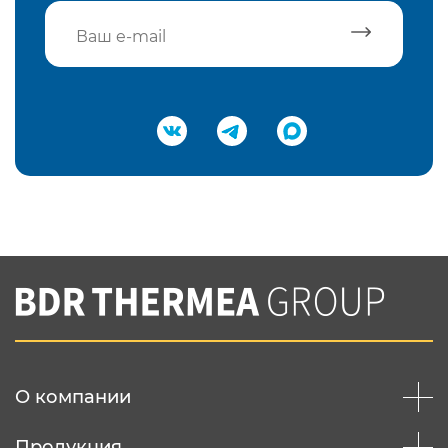
Подтвердить e-mail
Нажимая на кнопку "Отправить",
Вы соглашаетесь с
нашей политикой
конфеденциальности
Отправить
О компании
Продукция