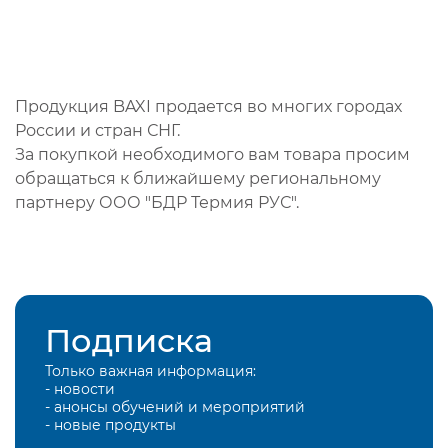
Продукция BAXI продается во многих городах
России и стран СНГ.
За покупкой необходимого вам товара просим
обращаться к ближайшему региональному
партнеру ООО "БДР Термия РУС".
Подписка
Только важная информация:
- новости
- анонсы обучений и мероприятий
- новые продукты