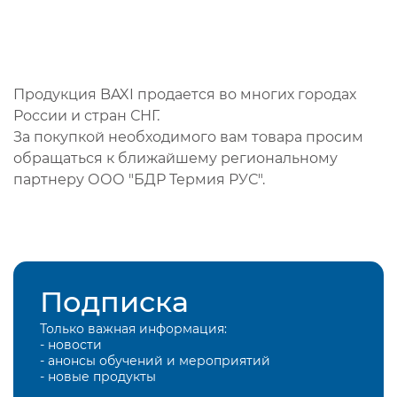
Продукция BAXI продается во многих городах
России и стран СНГ.
За покупкой необходимого вам товара просим
обращаться к ближайшему региональному
партнеру ООО "БДР Термия РУС".
Подписка
Только важная информация:
- новости
- анонсы обучений и мероприятий
- новые продукты