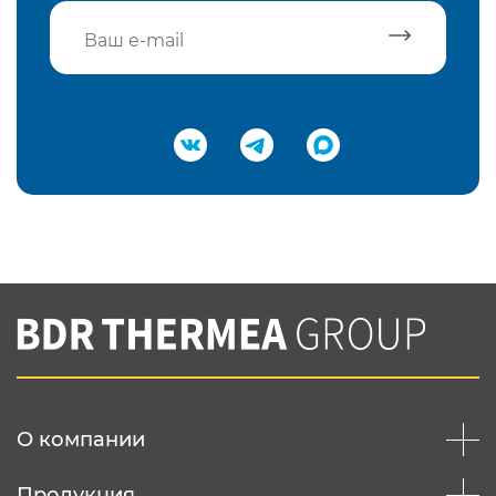
Подтвердить e-mail
Нажимая на кнопку "Отправить",
Вы соглашаетесь с
нашей политикой
конфеденциальности
Отправить
О компании
Продукция