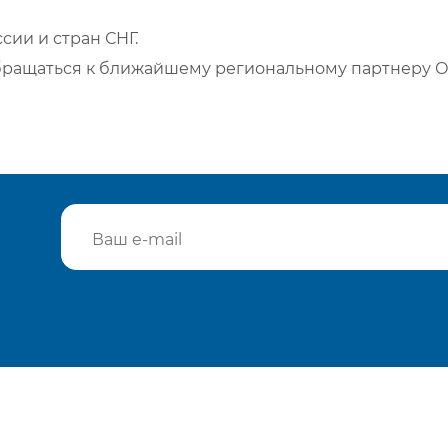
сии и стран СНГ.
бращаться к ближайшему региональному партнеру О
Подтвердить e-mail