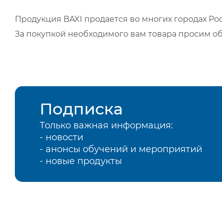
Продукция BAXI продается во многих городах Рос
За покупкой необходимого вам товара просим о
Подписка
Только важная информация:
- новости
- анонсы обучений и мероприятий
- новые продукты