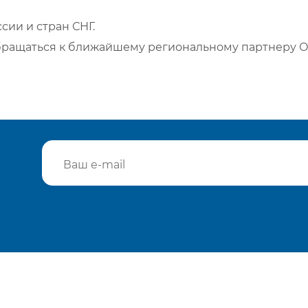
сии и стран СНГ.
бращаться к ближайшему региональному партнеру О
Подтвердить e-mail