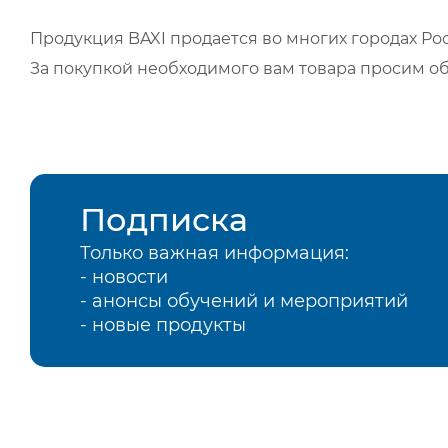
Продукция BAXI продается во многих городах Рос
За покупкой необходимого вам товара просим о
Подписка
Только важная информация:
- новости
- анонсы обучений и мероприятий
- новые продукты