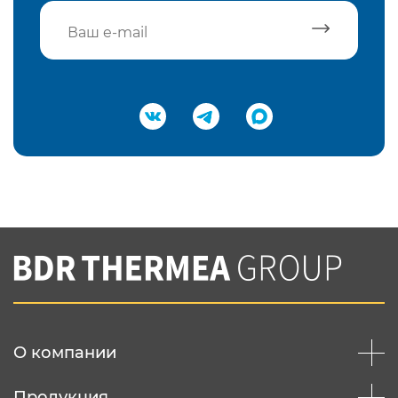
Подтвердить e-mail
Нажимая на кнопку "Отправить",
Вы соглашаетесь с
нашей политикой
конфеденциальности
Отправить
О компании
Продукция