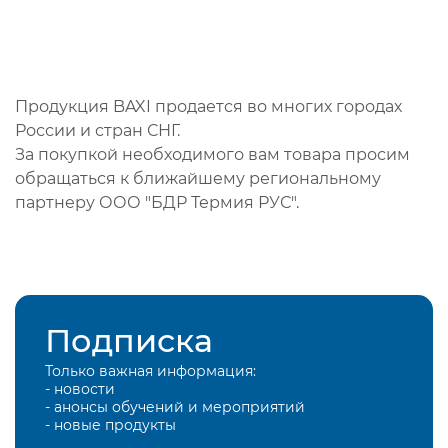
Продукция BAXI продается во многих городах
России и стран СНГ.
За покупкой необходимого вам товара просим
обращаться к ближайшему региональному
партнеру ООО "БДР Термия РУС".
Подписка
Только важная информация:
- новости
- анонсы обучений и мероприятий
- новые продукты