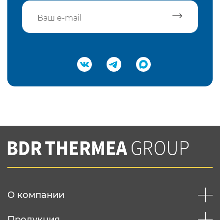
Подтвердить e-mail
Нажимая на кнопку "Отправить",
Вы соглашаетесь с
нашей политикой
конфеденциальности
Отправить
О компании
Продукция