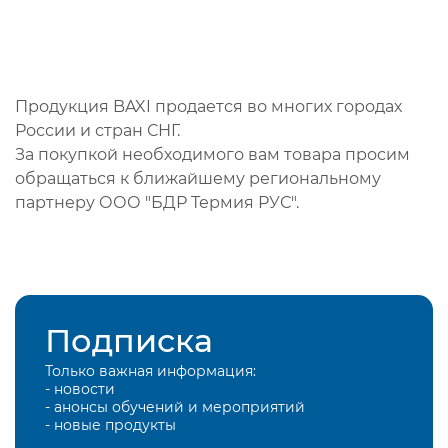
Продукция BAXI продается во многих городах
России и стран СНГ.
За покупкой необходимого вам товара просим
обращаться к ближайшему региональному
партнеру ООО "БДР Термия РУС".
Подписка
Только важная информация:
- новости
- анонсы обучений и мероприятий
- новые продукты