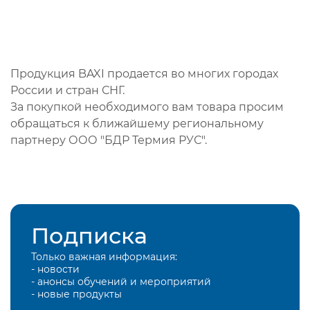
Продукция BAXI продается во многих городах
России и стран СНГ.
За покупкой необходимого вам товара просим
обращаться к ближайшему региональному
партнеру ООО "БДР Термия РУС".
Подписка
Только важная информация:
- новости
- анонсы обучений и мероприятий
- новые продукты