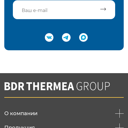
Подтвердить e-mail
Нажимая на кнопку "Отправить",
Вы соглашаетесь с
нашей политикой
конфеденциальности
Отправить
О компании
Продукция