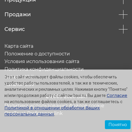
Продажи
Сервис
Карта сайта
Положение о доступности
Условия использования сайта
Политика конфиденциальности
Каталог XML
Этот сайт использует файлы cookies, чтобы обеспечить
удобство работы пользователей, а так же в технических,
Каталог CSV
аналитических и рекламных целях. Нажимая кнопку "Понятно"
Согласие
и/или продолжая работу с сайтом baxi.ru, Вы даете
© 2005-2026 Baxi
на использование файлов cookies, а так же соглашаетесь с
Политика использования файлов cookie
Политикой в отношении обработки Ваших
OneTrust Preference link
персональных данных
.
Понятно