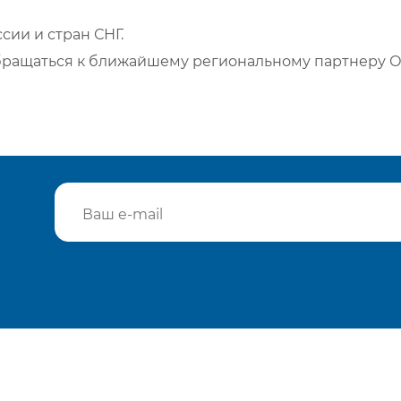
сии и стран СНГ.
бращаться к ближайшему региональному партнеру О
Подтвердить e-mail