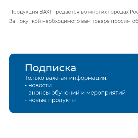
Продукция BAXI продается во многих городах Рос
За покупкой необходимого вам товара просим о
Подписка
Только важная информация:
- новости
- анонсы обучений и мероприятий
- новые продукты