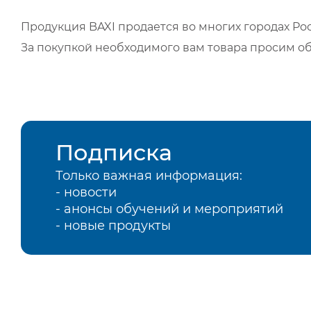
Продукция BAXI продается во многих городах Рос
За покупкой необходимого вам товара просим о
Подписка
Только важная информация:
- новости
- анонсы обучений и мероприятий
- новые продукты