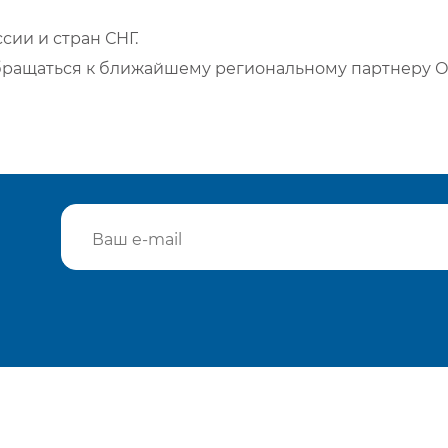
сии и стран СНГ.
бращаться к ближайшему региональному партнеру О
Подтвердить e-mail