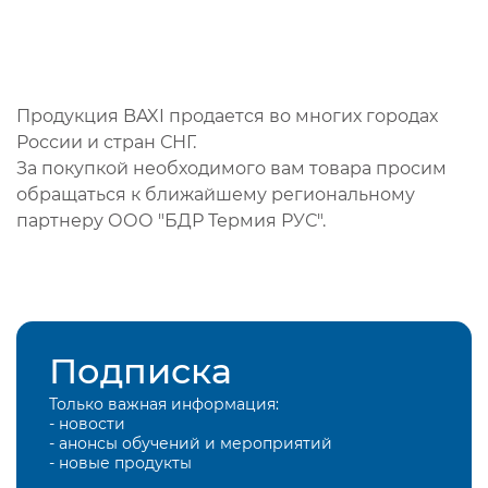
Продукция BAXI продается во многих городах
России и стран СНГ.
За покупкой необходимого вам товара просим
обращаться к ближайшему региональному
партнеру ООО "БДР Термия РУС".
Подписка
Только важная информация:
- новости
- анонсы обучений и мероприятий
- новые продукты