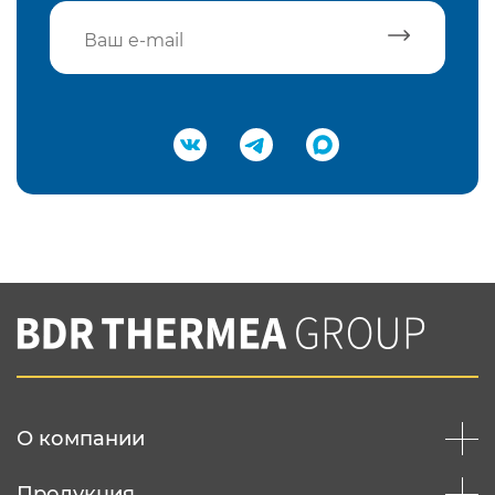
Подтвердить e-mail
Нажимая на кнопку "Отправить",
Вы соглашаетесь с
нашей политикой
конфеденциальности
Отправить
О компании
Продукция